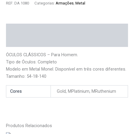
REF:
DA 1080
Categorias:
Armações
,
Metal
Descrição
Informação adicional
ÓCULOS CLÁSSICOS – Para Homem.
Tipo de Óculos: Completo
Modelo em Metal Monel. Disponível em três cores diferentes.
Tamanho: 54-18-140
Cores
Gold, MPlatinium, MRuthenium
Produtos Relacionados