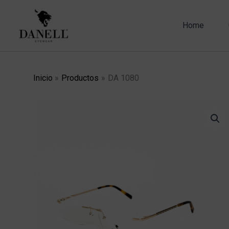
Ir
al
Home
contenido
Inicio
Productos
DA 1080