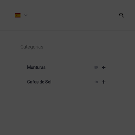
Busca
Categorías
+
Monturas
59
+
Gafas de Sol
18