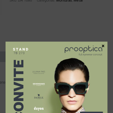
SKU:
DA 1080
Categorías:
Monturas
,
Metal
×
erentes.