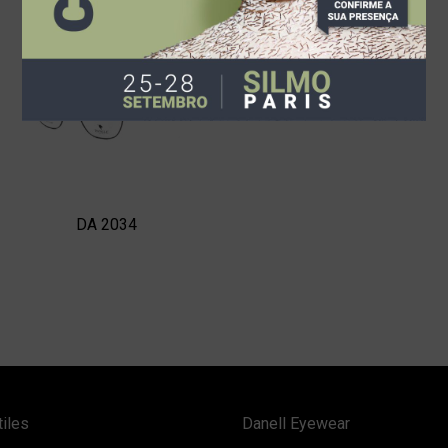
DA 2034
tiles
Danell Eyewear