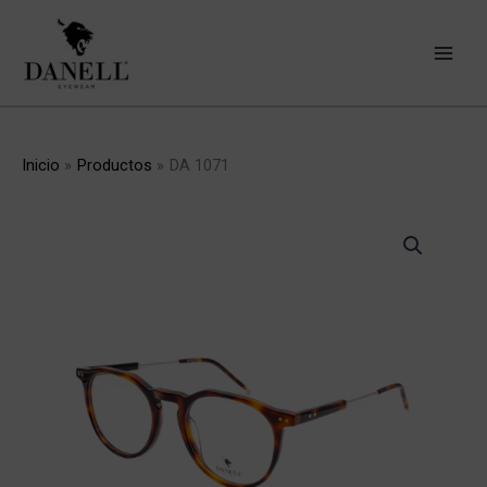
Ir
al
contenido
Inicio
Productos
DA 1071