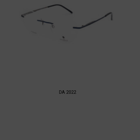
DA 2022