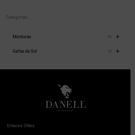
Categorías
+
Monturas
59
+
Gafas de Sol
18
Enlaces Útiles