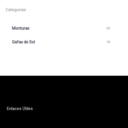
Categorías
Monturas
59
Gafas de Sol
18
Enlaces Útiles
Política de privacidad
Contacto