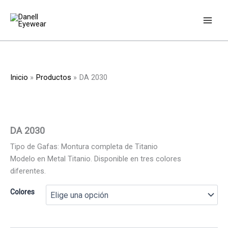
Ir
al
contenido
Inicio
Productos
DA 2030
DA 2030
Tipo de Gafas: Montura completa de Titanio
Modelo en Metal Titanio. Disponible en tres colores
diferentes.
Colores