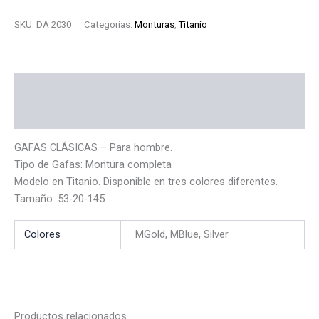
SKU:
DA 2030
Categorías:
Monturas
,
Titanio
Descripción
Información adicional
GAFAS CLÁSICAS – Para hombre.
Tipo de Gafas: Montura completa
Modelo en Titanio. Disponible en tres colores diferentes.
Tamaño: 53-20-145
Colores
MGold, MBlue, Silver
Productos relacionados