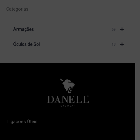
Categorias
+
Armações
59
+
Óculos de Sol
18
Ligações Úteis
Política de Privacidade