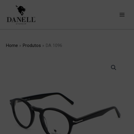
Skip
to
content
Home
Produtos
DA 1096