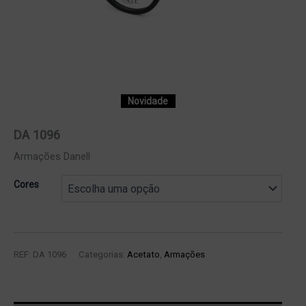
Novidade
DA 1096
Armações Danell
Cores
REF:
DA 1096
Categorias:
Acetato
,
Armações