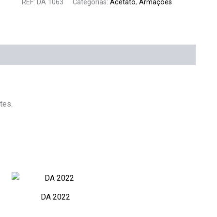
REF:
DA 1063
Categorias:
Acetato
,
Armações
tes.
DA 2022