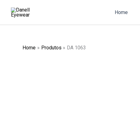
Skip
to
Home
content
Home
Produtos
DA 1063