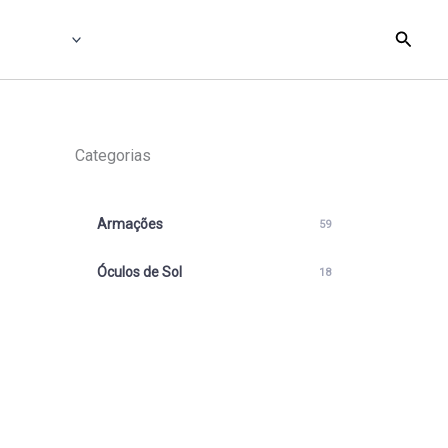
Searc
Categorias
Armações
59
Óculos de Sol
18