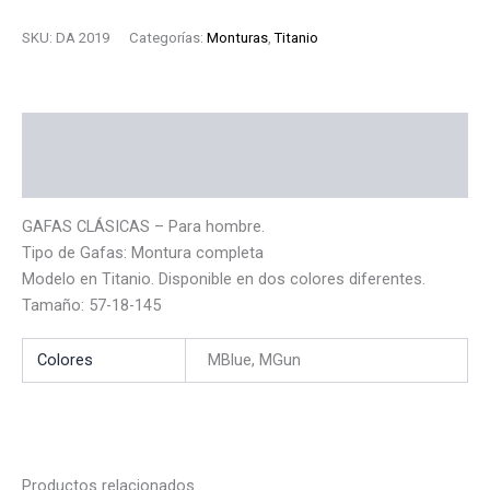
SKU:
DA 2019
Categorías:
Monturas
,
Titanio
Descripción
Información adicional
GAFAS CLÁSICAS – Para hombre.
Tipo de Gafas: Montura completa
Modelo en Titanio. Disponible en dos colores diferentes.
Tamaño: 57-18-145
Colores
MBlue, MGun
Productos relacionados